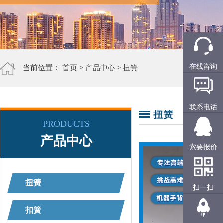
在线咨询
当前位置：
首页
>
产品中心
>
扭簧
联系电话
扭簧
PRODUCTS
产品中心
索要报价
扭簧
扫一扫
扣簧