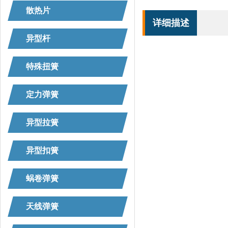
散热片
详细描述
异型杆
特殊扭簧
定力弹簧
异型拉簧
异型扣簧
蜗卷弹簧
天线弹簧