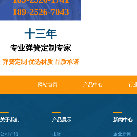
189-2526-7043
十三年
专业弹簧定制专家
弹簧定制 优选材质 品质承诺
网站首页
产品中心
行
关于我们
产品展示
新闻中心
公司介绍
扭簧
企业新闻