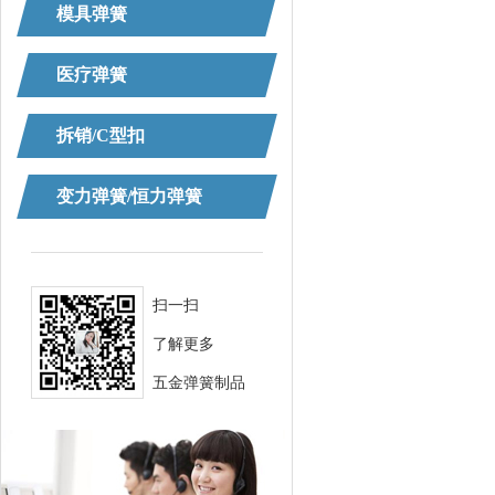
模具弹簧
医疗弹簧
拆销/C型扣
变力弹簧/恒力弹簧
扫一扫
了解更多
五金弹簧制品