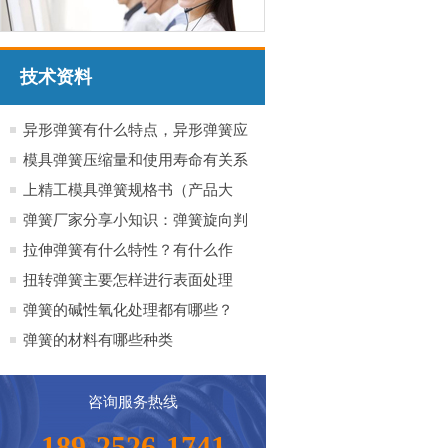
技术资料
异形弹簧有什么特点，异形弹簧应
用于哪些行业产品
模具弹簧压缩量和使用寿命有关系
吗？
上精工模具弹簧规格书（产品大
全）
弹簧厂家分享小知识：弹簧旋向判
定方法小知识
拉伸弹簧有什么特性？有什么作
用？
扭转弹簧主要怎样进行表面处理
弹簧的碱性氧化处理都有哪些？
弹簧的材料有哪些种类
咨询服务热线
189-2526-1741