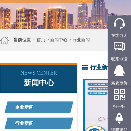
在线咨询
当前位置：
首页
>
新闻中心
>
行业新闻
联系电话
行业新闻
NEWS CENTER
新闻中心
索要报价
扫一扫
企业新闻
行业新闻
返回顶部