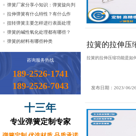
全）
弹簧厂家分享小知识：弹簧旋向判
定方法小知识
拉伸弹簧有什么特性？有什么作
用？
扭转弹簧主要怎样进行表面处理
弹簧的碱性氧化处理都有哪些？
弹簧的材料有哪些种类
拉簧的拉伸压
拉簧的拉伸压缩功能是如
咨询服务热线
189-2526-1741
189-2526-7043
发布日期：
2023/
06/
十三年
专业弹簧定制专家
弹簧定制 优选材质 品质承诺