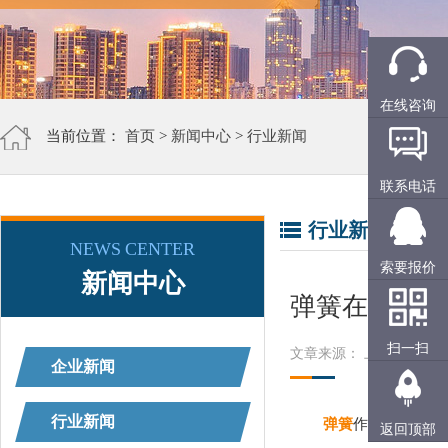
在线咨询
当前位置：
首页
>
新闻中心
>
行业新闻
联系电话
行业新闻
NEWS CENTER
索要报价
新闻中心
弹簧在制作过
扫一扫
文章来源： 上精工
阅读
企业新闻
行业新闻
弹簧
作为工业系统
返回顶部