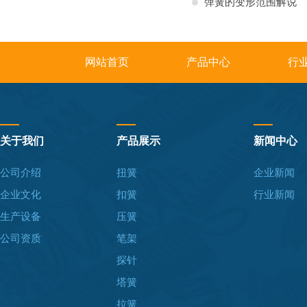
弹簧的变形范围解说
网站首页
产品中心
行
关于我们
产品展示
新闻中心
公司介绍
扭簧
企业新闻
企业文化
扣簧
行业新闻
生产设备
压簧
公司资质
笔架
探针
塔簧
拉簧