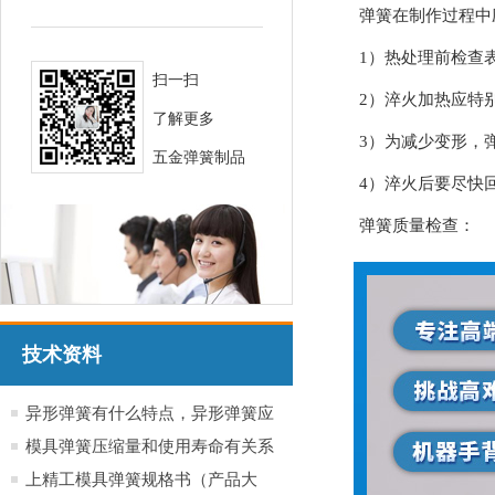
弹簧在制作过程中
1）热处理前检查
扫一扫
2）淬火加热应特
了解更多
3）为减少变形，
五金弹簧制品
4）淬火后要尽快
弹簧质量检查：
技术资料
异形弹簧有什么特点，异形弹簧应
用于哪些行业产品
模具弹簧压缩量和使用寿命有关系
吗？
上精工模具弹簧规格书（产品大